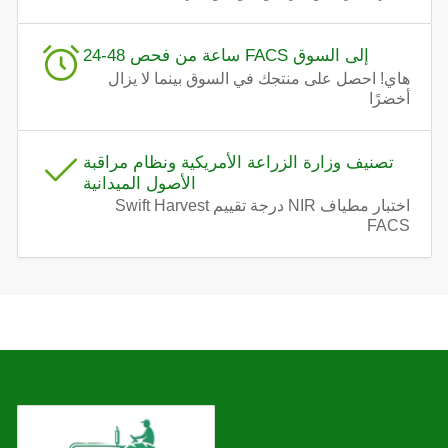
24-48 ساعة من فحص FACS إلى السوق
هاي! احصل على منتجك في السوق بينما لا يزال
أخضرًا
تصنيف وزارة الزراعة الأمريكية ونظام مراقبة
الأصول الميدانية
اختبار مطياف NIR درجة تقييم Swift Harvest
FACS