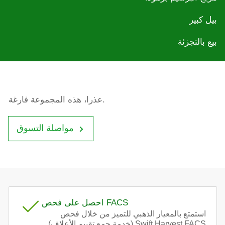
بيل كبير
بيع بالتجزئة
عذرا، هذه المجموعة فارغة.
مواصلة التسوق
احصل على فحص FACS
استمتع بالمعيار الذهبي للتميز من خلال فحص
Swift Harvest FACS (خدمة جمع تقييم الأعلاف).