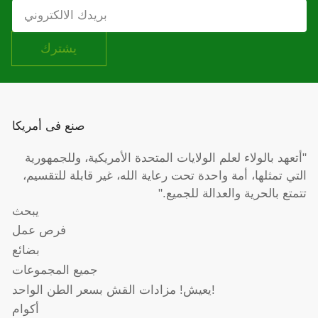
بريدك
الالكتروني
يشترك
صنع فى أمريكا
"أتعهد بالولاء لعلم الولايات المتحدة الأمريكية، وللجمهورية
التي تمثلها، أمة واحدة تحت رعاية الله، غير قابلة للتقسيم،
تتمتع بالحرية والعدالة للجميع."
يبحث
فرص عمل
بضائع
جميع المجموعات
يعيش! مزادات القش بسعر الطن الواحد!
أكوام