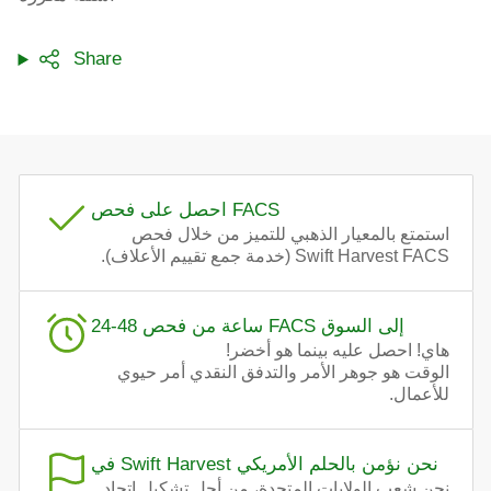
Share
احصل على فحص FACS
استمتع بالمعيار الذهبي للتميز من خلال فحص
Swift Harvest FACS (خدمة جمع تقييم الأعلاف).
24-48 ساعة من فحص FACS إلى السوق
هاي! احصل عليه بينما هو أخضر!
الوقت هو جوهر الأمر والتدفق النقدي أمر حيوي
للأعمال.
في Swift Harvest نحن نؤمن بالحلم الأمريكي
نحن شعب الولايات المتحدة، من أجل تشكيل اتحاد